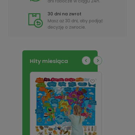
dni robocze w ciągu 24h.
30 dni na zwrot
Masz aż 30 dni, aby podjąć
decyzję o zwrocie.
Hity miesiąca