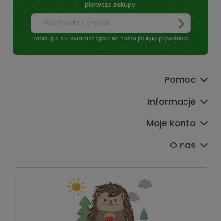
pierwsze zakupy.
*Zapisując się, wyrażasz zgodę na naszą
politykę prywatności
.
Pomoc
Informacje
Moje konto
O nas