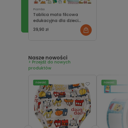
Piambo
Tablica mata filcowa
edukacyjna dla dzieci
montessori - mapa świata
39,90 zł
Nasze nowości
Przejdź do nowych
produktów
nowość
nowość