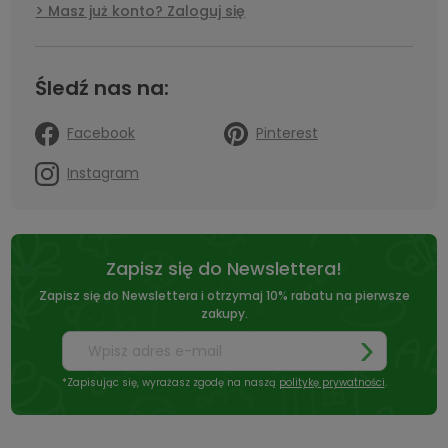
Masz już konto? Zaloguj się
Śledź nas na:
Facebook
Pinterest
Instagram
Zapisz się do Newslettera!
Zapisz się do Newslettera i otrzymaj 10% rabatu na pierwsze
zakupy.
*Zapisując się, wyrażasz zgodę na naszą
politykę prywatności
.