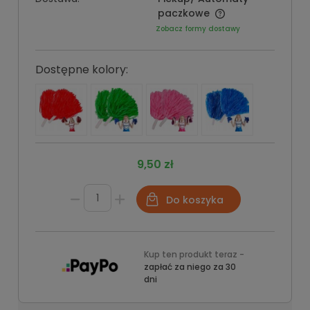
paczkowe
Zobacz formy dostawy
Dostępne kolory:
9,50 zł
Do koszyka
Kup ten produkt teraz -
zapłać za niego za 30
dni