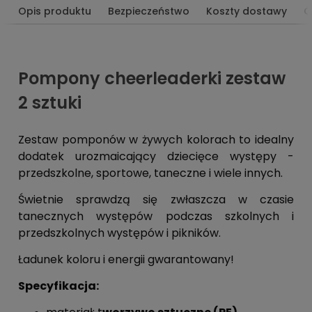
Opis produktu
Bezpieczeństwo
Koszty dostawy
O
Pompony cheerleaderki zestaw
2 sztuki
Zestaw pomponów w żywych kolorach to idealny
dodatek urozmaicający dziecięce występy -
przedszkolne, sportowe, taneczne i wiele innych.
Świetnie sprawdzą się zwłaszcza w czasie
tanecznych występów podczas szkolnych i
przedszkolnych występów i pikników.
Ładunek koloru i energii gwarantowany!
Specyfikacja: