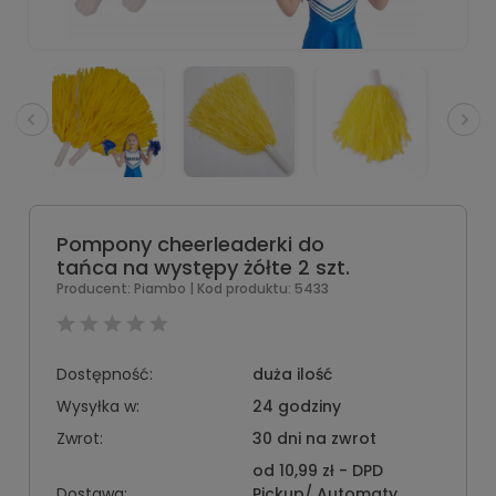
Pompony cheerleaderki do
tańca na występy żółte 2 szt.
Producent:
Piambo
| Kod produktu:
5433
Dostępność:
duża ilość
Wysyłka w:
24 godziny
Zwrot:
30 dni na zwrot
od 10,99 zł
- DPD
Dostawa:
Pickup/ Automaty