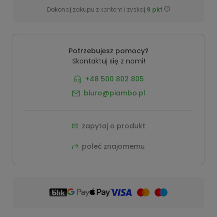
Dokonaj zakupu z kontem i zyskaj
9
pkt
Potrzebujesz pomocy?
Skontaktuj się z nami!
+48 500 802 805
biuro@piambo.pl
zapytaj o produkt
poleć znajomemu