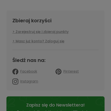
Zbieraj korzyści
Zarejestruj się i zbieraj punkty
Masz już konto? Zaloguj się
Śledź nas na:
Facebook
Pinterest
Instagram
Zapisz się do Newslettera!