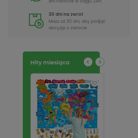
dni robocze w ciągu 24h.
30 dni na zwrot
Masz aż 30 dni, aby podjąć
decyzję o zwrocie.
Hity miesiąca