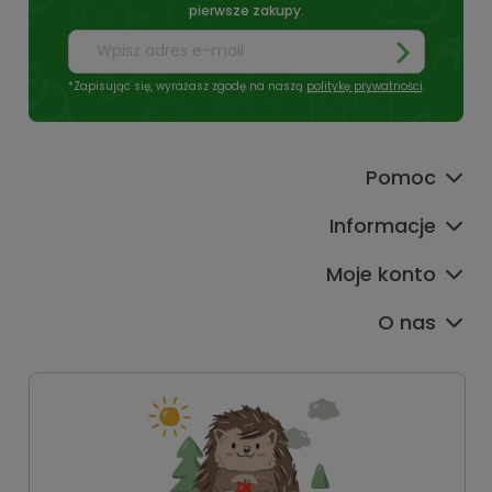
pierwsze zakupy.
*Zapisując się, wyrażasz zgodę na naszą
politykę prywatności
.
Pomoc
Informacje
Moje konto
O nas