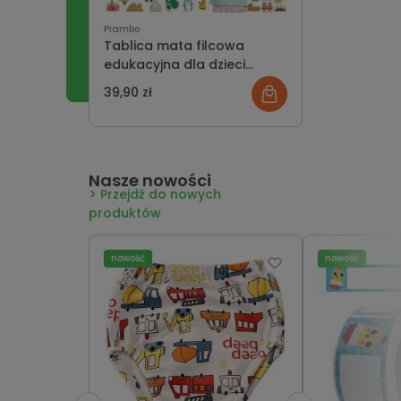
Piambo
Tablica mata filcowa
edukacyjna dla dzieci
montessori - mapa świata
39,90 zł
Nasze nowości
Przejdź do nowych
produktów
nowość
nowość