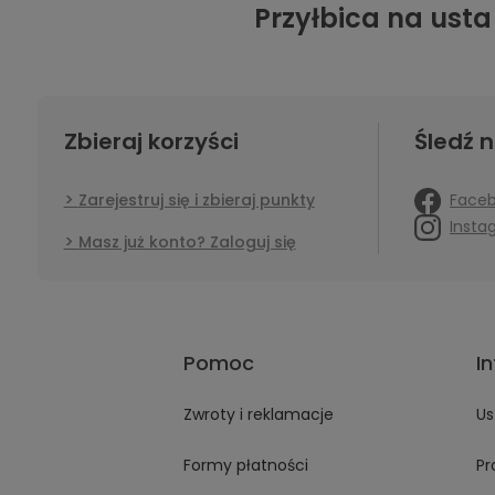
Przyłbica na usta
Zbieraj korzyści
Śledź n
Face
Zarejestruj się i zbieraj punkty
Insta
Masz już konto? Zaloguj się
Pomoc
I
Zwroty i reklamacje
Us
Formy płatności
Pr