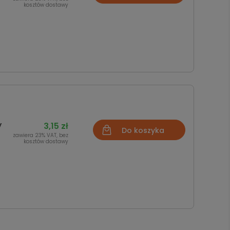
kosztów dostawy
y
3,15 zł
Do koszyka
zawiera 23% VAT, bez
kosztów dostawy