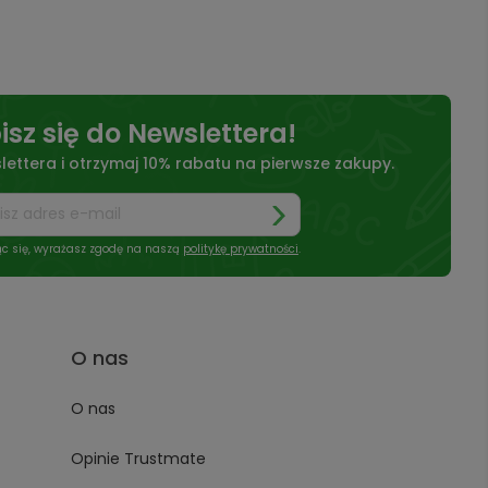
isz się do Newslettera!
lettera i otrzymaj 10% rabatu na pierwsze zakupy.
ąc się, wyrażasz zgodę na naszą
politykę prywatności
.
O nas
O nas
Opinie Trustmate