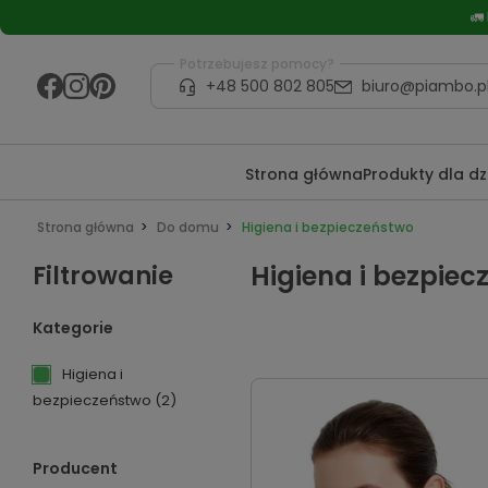
🚛
Potrzebujesz pomocy?
+48 500 802 805
biuro@piambo.p
Strona główna
Produkty dla d
Strona główna
Do domu
Higiena i bezpieczeństwo
Filtrowanie
Higiena i bezpiec
Kategorie
Higiena i
bezpieczeństwo
(2)
Producent