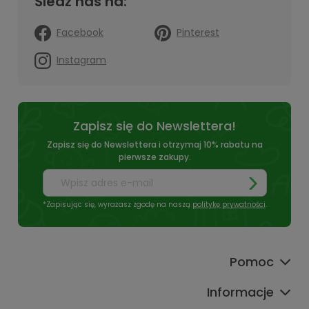
Śledź nas na:
Facebook
Pinterest
Instagram
Zapisz się do Newslettera!
Zapisz się do Newslettera i otrzymaj 10% rabatu na
pierwsze zakupy.
*Zapisując się, wyrażasz zgodę na naszą
politykę prywatności
.
Pomoc
Informacje