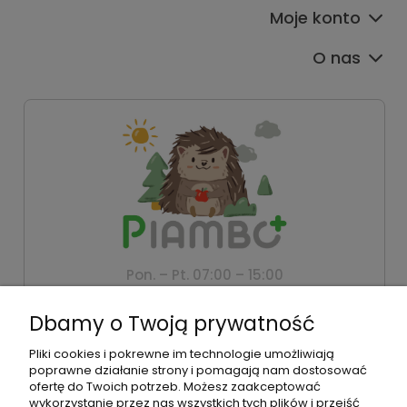
Moje konto
O nas
Pon. – Pt. 07:00 – 15:00
+48 500 802 805
Dbamy o Twoją prywatność
biuro@piambo.pl
Pliki cookies i pokrewne im technologie umożliwiają
Montanus | Piambo - akcesoria dla dzieci i niemowlaków |
poprawne działanie strony i pomagają nam dostosować
Łętownia 585, 34-242 Łętownia | NIP: 5521713745 | REGON:
ofertę do Twoich potrzeb. Możesz zaakceptować
122493940 | Email:
biuro@piambo.pl
| Telefon:
500 802 805
wykorzystanie przez nas wszystkich tych plików i przejść