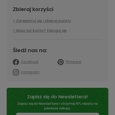
Zbieraj korzyści
Zarejestruj się i zbieraj punkty
Masz już konto? Zaloguj się
Śledź nas na:
Facebook
Pinterest
Instagram
Zapisz się do Newslettera!
Zapisz się do Newslettera i otrzymaj 10% rabatu na
pierwsze zakupy.