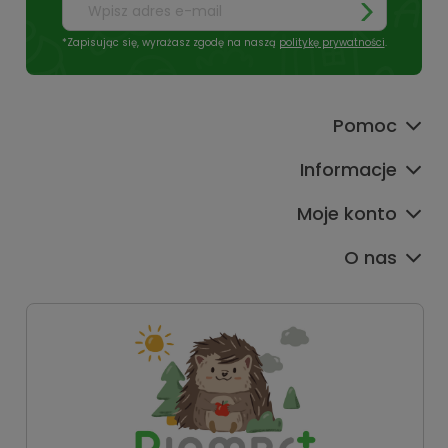
*Zapisując się, wyrażasz zgodę na naszą
politykę prywatności
.
Pomoc
Informacje
Moje konto
O nas