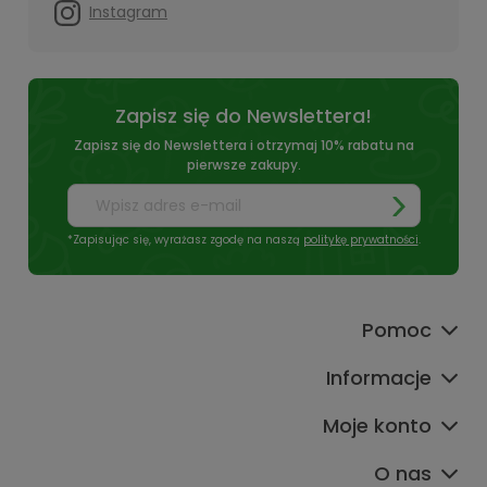
Instagram
Zapisz się do Newslettera!
Zapisz się do Newslettera i otrzymaj 10% rabatu na
pierwsze zakupy.
*Zapisując się, wyrażasz zgodę na naszą
politykę prywatności
.
Pomoc
Informacje
Moje konto
O nas