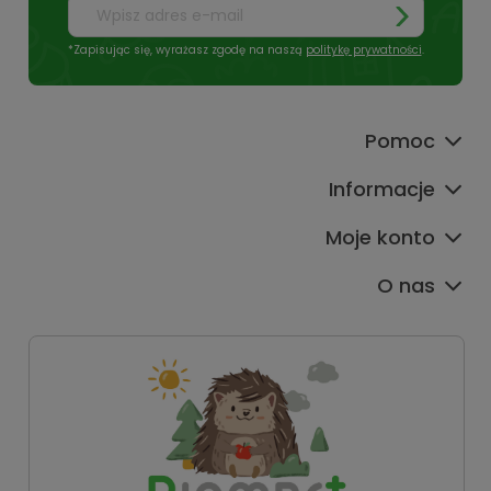
*Zapisując się, wyrażasz zgodę na naszą
politykę prywatności
.
Pomoc
Informacje
Moje konto
O nas