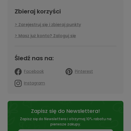
Zbieraj korzyści
Zarejestruj się i zbieraj punkty
Masz już konto? Zaloguj się
Śledź nas na:
Facebook
Pinterest
Instagram
Zapisz się do Newslettera!
Zapisz się do Newslettera i otrzymaj 10% rabatu na
pierwsze zakupy.