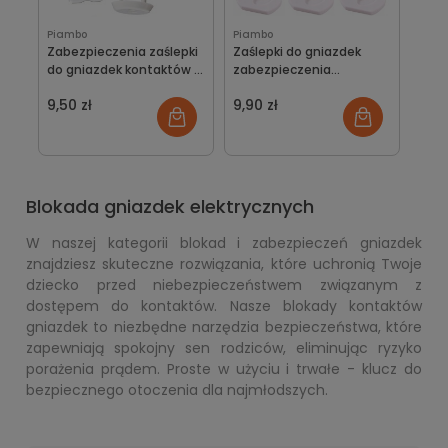
Piambo
Piambo
Zabezpieczenia zaślepki
Zaślepki do gniazdek
do gniazdek kontaktów z
zabezpieczenia
kluczem 6 szt.
kontaktów 6szt
9,50 zł
9,90 zł
Blokada gniazdek elektrycznych
W naszej kategorii blokad i zabezpieczeń gniazdek
znajdziesz skuteczne rozwiązania, które uchronią Twoje
dziecko przed niebezpieczeństwem związanym z
dostępem do kontaktów. Nasze blokady kontaktów
gniazdek to niezbędne narzędzia bezpieczeństwa, które
zapewniają spokojny sen rodziców, eliminując ryzyko
porażenia prądem. Proste w użyciu i trwałe - klucz do
bezpiecznego otoczenia dla najmłodszych.