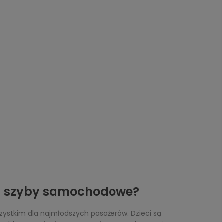
na szyby samochodowe?
zystkim dla najmłodszych pasażerów. Dzieci są