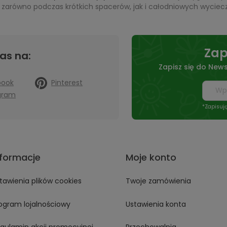
ę zarówno podczas krótkich spacerów, jak i całodniowych wyciec
Zap
as na:
Zapisz się do News
book
Pinterest
gram
*Zapisuj
nformacje
Moje konto
tawienia plików cookies
Twoje zamówienia
ogram lojalnościowy
Ustawienia konta