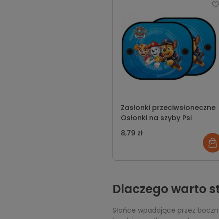
Zasłonki przeciwsłoneczne
Osłonki na szyby Psi
8,79 zł
Dlaczego warto s
Słońce wpadające przez boczne 