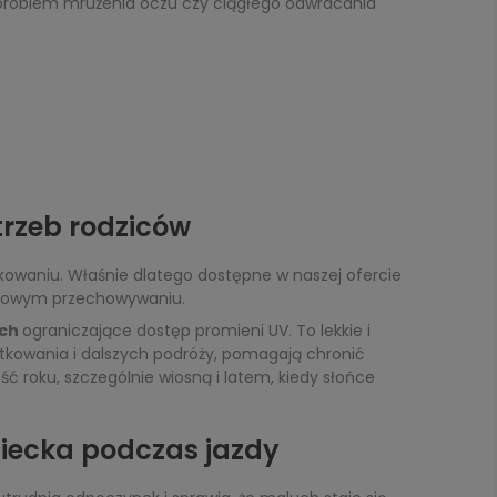
ć problem mrużenia oczu czy ciągłego odwracania
rzeb rodziców
kowaniu. Właśnie dlatego dostępne w naszej ofercie
emowym przechowywaniu.
ach
ograniczające dostęp promieni UV. To lekkie i
tkowania i dalszych podróży, pomagają chronić
 roku, szczególnie wiosną i latem, kiedy słońce
iecka podczas jazdy