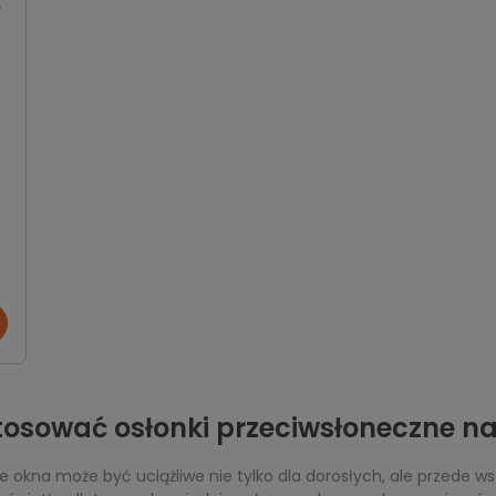
tosować osłonki przeciwsłoneczne 
okna może być uciążliwe nie tylko dla dorosłych, ale przede ws