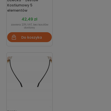
Dziecka – Zestaw
Kostiumowy 5
elementów
42,49 zł
zawiera 23% VAT, bez kosztów
dostawy
Do koszyka