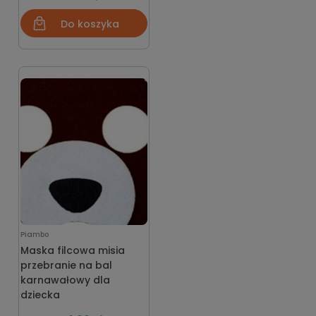
Do koszyka
Piambo
Maska filcowa misia
przebranie na bal
karnawałowy dla
dziecka