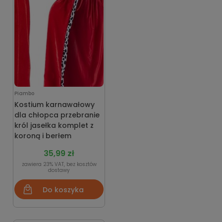
Piambo
Kostium karnawałowy
dla chłopca przebranie
król jasełka komplet z
koroną i berłem
35,99 zł
zawiera 23% VAT, bez kosztów
dostawy
Do koszyka