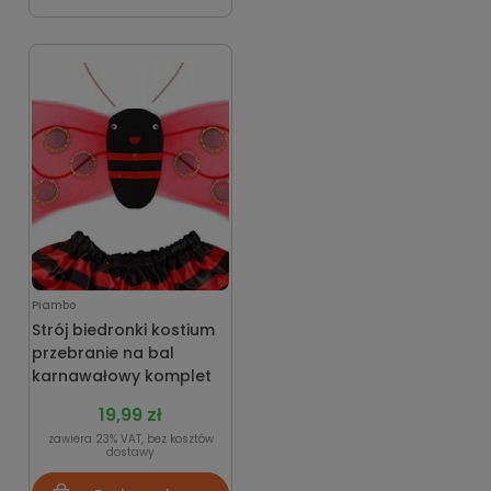
Piambo
Strój biedronki kostium
przebranie na bal
karnawałowy komplet
19,99 zł
zawiera 23% VAT, bez kosztów
dostawy