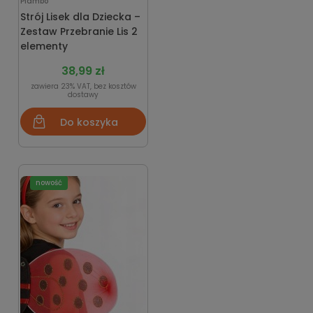
Piambo
Strój Lisek dla Dziecka –
Zestaw Przebranie Lis 2
elementy
38,99 zł
zawiera 23% VAT, bez kosztów
dostawy
Do koszyka
nowość