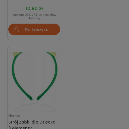
10,90 zł
zawiera 23% VAT, bez kosztów
dostawy
Do koszyka
Piambo
Strój Żabki dla Dziecka -
3 elementy