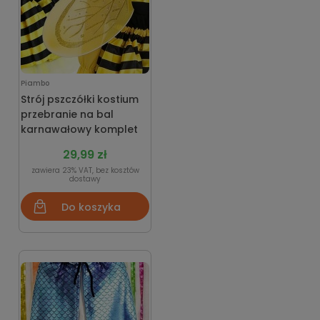
Piambo
Strój pszczółki kostium
przebranie na bal
karnawałowy komplet
29,99 zł
zawiera 23% VAT, bez kosztów
dostawy
Do koszyka