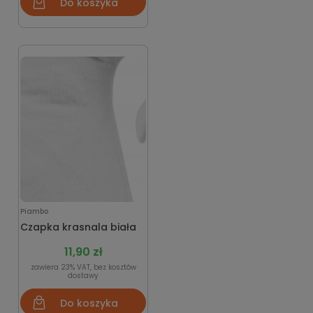
Do koszyka
Piambo
Czapka krasnala biała
11,90 zł
zawiera 23% VAT, bez kosztów
dostawy
Do koszyka