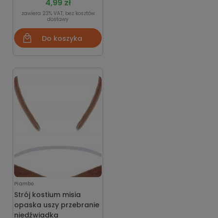
4,99 zł
zawiera 23% VAT, bez kosztów
dostawy
Do koszyka
Piambo
Strój kostium misia
opaska uszy przebranie
niedźwiadka