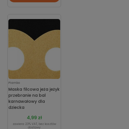
Piambo
Maska filcowa jeża jeżyk
przebranie na bal
karnawałowy dla
dziecka
4,99 zł
zawiera 23% VAT, bez kosztów
dostawy