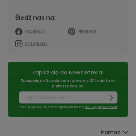
Śledź nas na:
Facebook
Pinterest
Instagram
Zapisz się do Newslettera!
Zapisz się do Newslettera i otrzymaj 10% rabatu na
pierwsze zakupy.
*Zapisując się, wyrażasz zgodę na naszą
politykę prywatności
.
Pomoc