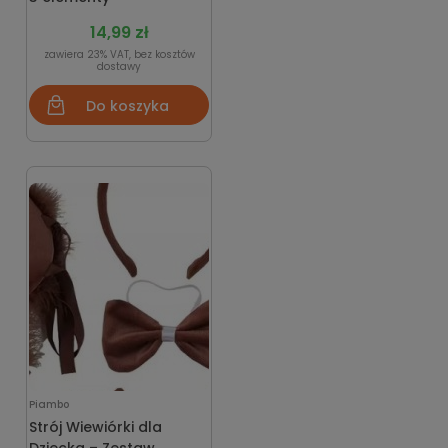
14,99 zł
zawiera 23% VAT, bez kosztów
dostawy
Do koszyka
Piambo
Strój Wiewiórki dla