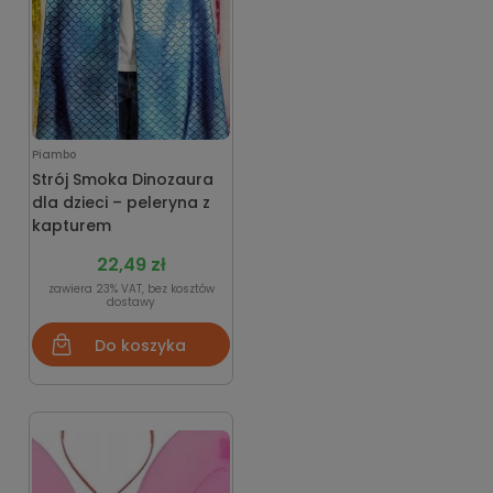
Piambo
Strój Smoka Dinozaura
dla dzieci – peleryna z
kapturem
22,49 zł
zawiera 23% VAT, bez kosztów
dostawy
Do koszyka