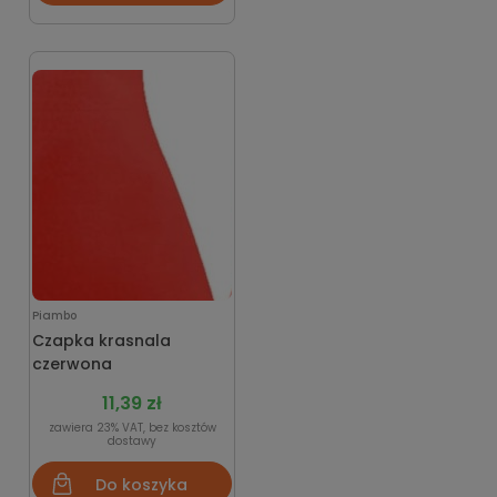
Piambo
Czapka krasnala
czerwona
11,39 zł
zawiera 23% VAT, bez kosztów
dostawy
Do koszyka