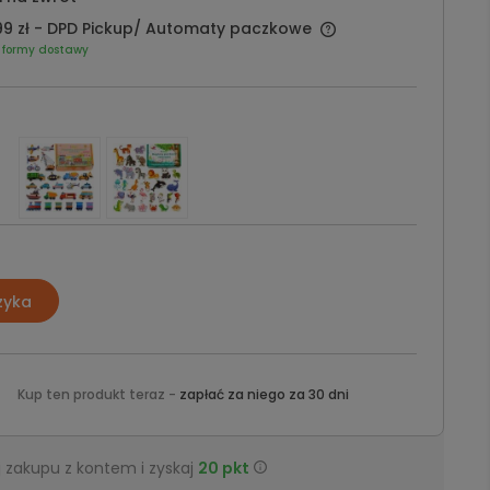
9 zł
- DPD Pickup/ Automaty paczkowe
 formy dostawy
zyka
Kup ten produkt teraz -
zapłać za niego za 30 dni
 zakupu z kontem i zyskaj
20
pkt