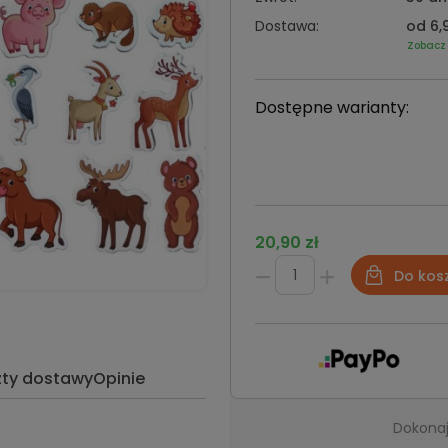
Dostawa:
od 6,9
Zobacz
Dostępne warianty:
20,90 zł
Do kos
zty dostawy
Opinie
Dokonaj