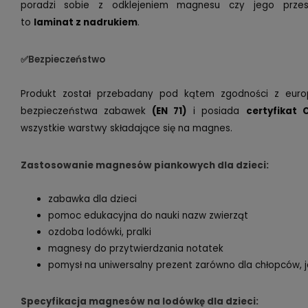
poradzi sobie z odklejeniem magnesu czy jego przes
to
laminat z nadrukiem
.
✅Bezpieczeństwo
Produkt został przebadany pod kątem zgodności z euro
bezpieczeństwa zabawek
(EN 71)
i posiada
certyfikat C
wszystkie warstwy składające się na magnes.
Zastosowanie magnesów piankowych dla dzieci:
zabawka dla dzieci
pomoc edukacyjna do nauki nazw zwierząt
ozdoba lodówki, pralki
magnesy do przytwierdzania notatek
pomysł na uniwersalny prezent zarówno dla chłopców, j
Specyfikacja magnesów na lodówkę dla dzieci: