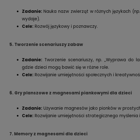
Zadanie:
Nauka nazw zwierząt w różnych językach (np. 
wydaje).
Cele:
Rozwój językowy i poznawczy.
5. Tworzenie scenariuszy zabaw
Zadanie:
Tworzenie scenariuszy, np. „Wyprawa do las
gdzie dzieci mogą bawić się w różne role.
Cele:
Rozwijanie umiejętności społecznych i kreatywnośc
6. Gry planszowe z magnesami piankowymi dla dzieci
Zadanie:
Używanie magnesów jako pionków w prostych
Cele:
Rozwijanie umiejętności strategicznego myślenia 
7. Memory z magnesami dla dzieci