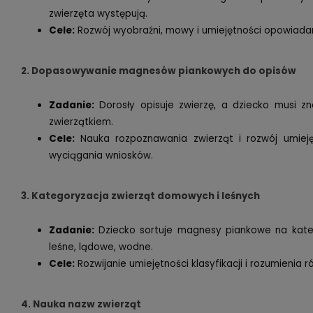
zwierzęta występują.
Cele:
Rozwój wyobraźni, mowy i umiejętności opowiadania
2. Dopasowywanie magnesów piankowych do opisów
Zadanie:
Dorosły opisuje zwierzę, a dziecko musi z
zwierzątkiem.
Cele:
Nauka rozpoznawania zwierząt i rozwój umiejętn
wyciągania wniosków.
3. Kategoryzacja zwierząt domowych i leśnych
Zadanie:
Dziecko sortuje magnesy piankowe na kateg
leśne, lądowe, wodne.
Cele:
Rozwijanie umiejętności klasyfikacji i rozumienia r
4. Nauka nazw zwierząt