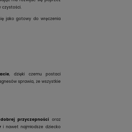
 czystości.
się jako gotowy do wręczenia
acie
, dzięki czemu postaci
agnesów sprawia, że wszystkie
 dobrej przyczepności
oraz
y
i nawet najmłodsze dziecko