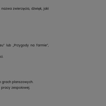
nazwa zwierzęcia, dźwięk, jaki
u” lub „Przygody na farmie”,
i.
 grach planszowych.
i pracy zespołowej.