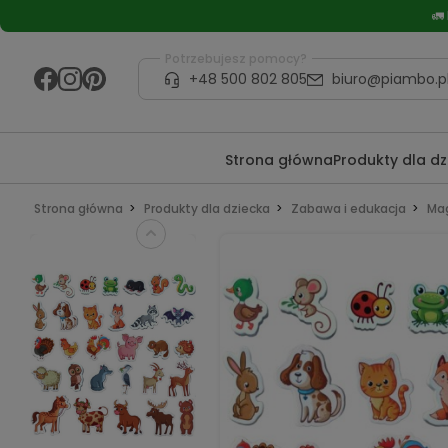
🚛
Potrzebujesz pomocy?
+48 500 802 805
biuro@piambo.p
Strona główna
Produkty dla d
Strona główna
Produkty dla dziecka
Zabawa i edukacja
Mag