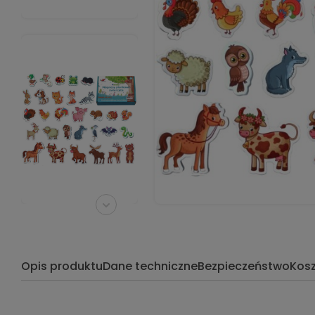
Opis produktu
Dane techniczne
Bezpieczeństwo
Kos