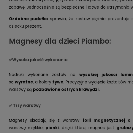
zabawę. Jednocześnie są bezpieczne i łatwe do utrzymania w
Ozdobne pudełko
sprawia, że zestaw pięknie prezentuje 
dziecku prezent.
Magnesy dla dzieci Piambo:
✅Wysoka jakość wykonania
Nadruki wykonane zostały na
wysokiej jakości lamin
są
wyraźne
, a kolory
żywe
. Precyzyjne wycięcie kształtów m
warstwy są
pozbawione ostrych krawędzi.
✅ Trzy warstwy
Magnesy składają się z warstwy
folii magnetycznej o
warstwę miękkiej
pianki
, dzięki której magnes jest
grubsz