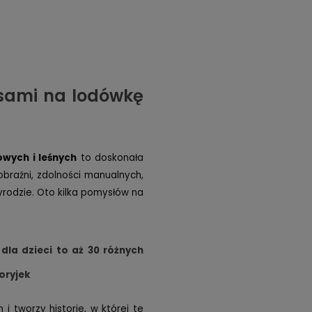
esami na lodówkę
wych i leśnych
to doskonała
obraźni, zdolności manualnych,
zyrodzie. Oto kilka pomysłów na
dla dzieci to aż 30 różnych
oryjek
 tworzy historie, w której te