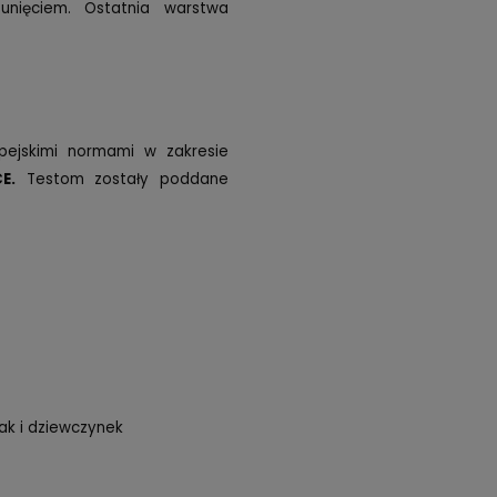
unięciem. Ostatnia warstwa
pejskimi normami w zakresie
E.
Testom zostały poddane
ak i dziewczynek