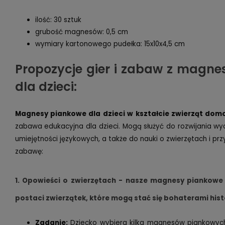
ilość: 30 sztuk
grubość magnesów: 0,5 cm
wymiary kartonowego pudełka: 15x10x4,5 cm
Propozycje gier i zabaw z magn
dla dzieci:
Magnesy piankowe dla dzieci w kształcie zwierząt domo
zabawa edukacyjna dla dzieci. Mogą służyć do rozwijania wy
umiejętności językowych, a także do nauki o zwierzętach i pr
zabawę:
1. Opowieści o zwierzętach - nasze magnesy piankowe 
postaci zwierzątek, które mogą stać się bohaterami hist
Zadanie:
Dziecko wybiera kilka magnesów piankowych i