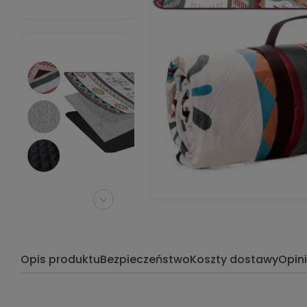
Opis produktu
Bezpieczeństwo
Koszty dostawy
Opin