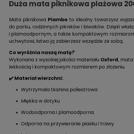
Duża mata piknikowa plażowa 20
Mata piknikowa
Piambo
to idealny towarzysz wyj
do parku, rodzinnych pikników i biwaków. Dzięki w
i plamoodpornym, a także kompaktowym rozmiarom
uchwytowi, łatwo ją zabierzesz wszędzie ze sobą.
Co wyróżnia naszą matę?
Wykonana z wysokiej jakości materiału
Oxford
, mata
lekkością i kompaktowym rozmiarem po złożeniu.
✔️ Materiał wierzchni:
Wytrzymała tkanina poliestrowa
Miękka w dotyku
Wodoodporna i plamoodporna
Odporna na przywieranie piasku i trawy