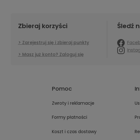
Zbieraj korzyści
Śledź n
Face
Zarejestruj się i zbieraj punkty
Insta
Masz już konto? Zaloguj się
Pomoc
I
Zwroty i reklamacje
Us
Formy płatności
Pr
Koszt i czas dostawy
Re