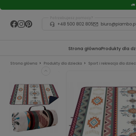
🚛
Potrzebujesz pomocy?
+48 500 802 805
biuro@piambo.p
Strona główna
Produkty dla d
Strona główna
Produkty dla dziecka
Sport i rekreacja dla dziec