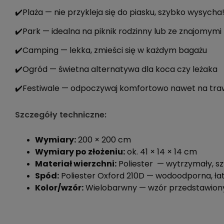
✔️Plaża — nie przykleja się do piasku, szybko wysycha
✔️Park — idealna na piknik rodzinny lub ze znajomymi
✔️Camping — lekka, zmieści się w każdym bagażu
✔️Ogród — świetna alternatywa dla koca czy leżaka
✔️Festiwale — odpoczywaj komfortowo nawet na traw
Szczegóły techniczne:
Wymiary:
200 × 200 cm
Wymiary po złożeniu:
ok. 41 × 14 × 14 cm
Materiał wierzchni:
Poliester — wytrzymały, 
Spód:
Poliester Oxford 210D — wodoodporna, ła
Kolor/wzór:
Wielobarwny — wzór przedstawiony