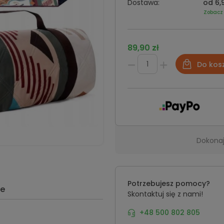
Dostawa:
od 6,9
Zobacz
89,90 zł
Do kos
Dokonaj
Potrzebujesz pomocy?
ie
Skontaktuj się z nami!
+48 500 802 805