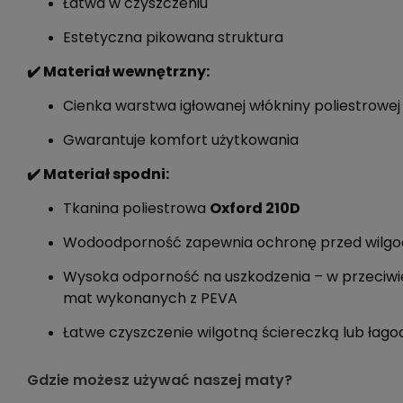
Łatwa w czyszczeniu
Estetyczna pikowana struktura
✔️ Materiał wewnętrzny:
Cienka warstwa igłowanej włókniny poliestrowej
Gwarantuje komfort użytkowania
✔️ Materiał spodni:
Tkanina poliestrowa
Oxford 210D
Wodoodporność zapewnia ochronę przed wilgo
Wysoka odporność na uszkodzenia – w przeciwi
mat wykonanych z PEVA
Łatwe czyszczenie wilgotną ściereczką lub ła
Gdzie możesz używać naszej maty?