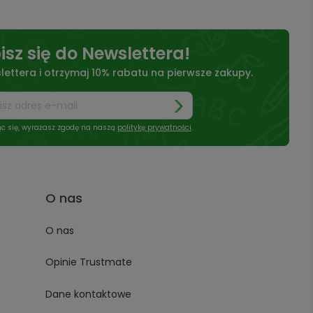
isz się do Newslettera!
lettera i otrzymaj 10% rabatu na pierwsze zakupy.
ąc się, wyrażasz zgodę na naszą
politykę prywatności
.
O nas
O nas
Opinie Trustmate
Dane kontaktowe