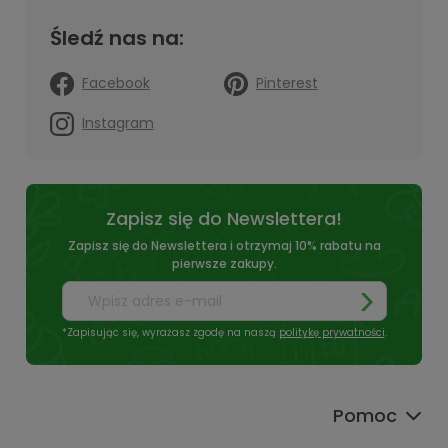
Śledź nas na:
Facebook
Pinterest
Instagram
Zapisz się do Newslettera!
Zapisz się do Newslettera i otrzymaj 10% rabatu na
pierwsze zakupy.
*Zapisując się, wyrażasz zgodę na naszą
politykę prywatności
.
Pomoc