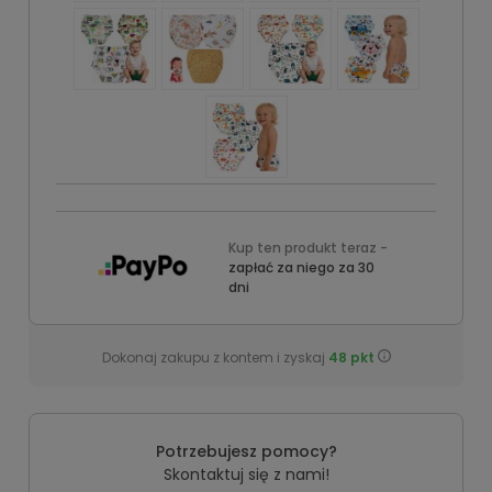
Kup ten produkt teraz -
zapłać za niego za 30
dni
Dokonaj zakupu z kontem i zyskaj
48
pkt
Potrzebujesz pomocy?
Skontaktuj się z nami!