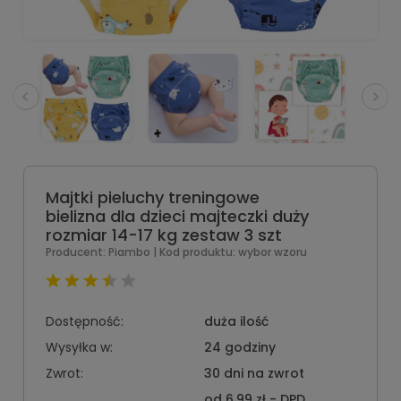
Majtki pieluchy treningowe
bielizna dla dzieci majteczki duży
rozmiar 14-17 kg zestaw 3 szt
Producent:
Piambo
| Kod produktu:
wybor wzoru
Dostępność:
duża ilość
Wysyłka w:
24 godziny
Zwrot:
30 dni na zwrot
od 6,99 zł
- DPD