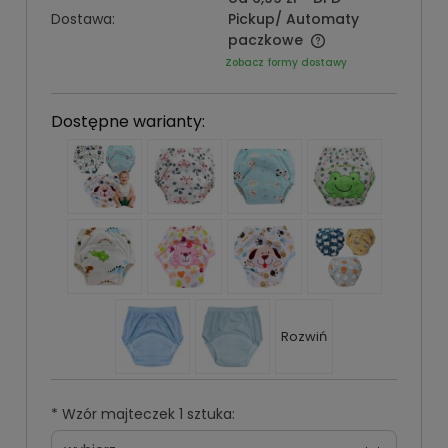
Dostawa:
Pickup/ Automaty
paczkowe
Zobacz formy dostawy
Dostępne warianty:
Rozwiń
*
Wzór majteczek 1 sztuka: