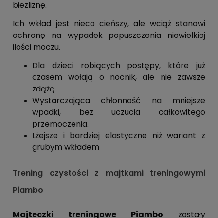
biezliznę.
Ich wkład jest nieco cieńszy, ale wciąż stanowi
ochronę na wypadek popuszczenia niewielkiej
ilości moczu.
Dla dzieci robiących postępy, które już
czasem wołają o nocnik, ale nie zawsze
zdążą.
Wystarczająca chłonność na mniejsze
wpadki, bez uczucia całkowitego
przemoczenia.
Lżejsze i bardziej elastyczne niż wariant z
grubym wkładem
Trening czystości z majtkami treningowymi
Piambo
Majteczki treningowe Piambo
zostały