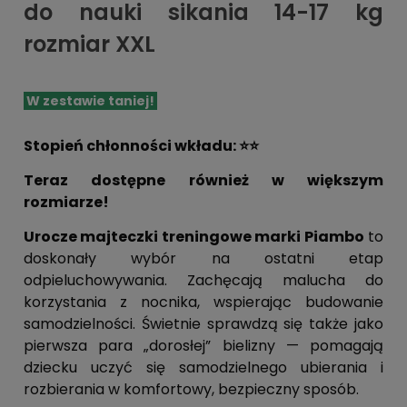
do nauki sikania 14-17 kg
rozmiar XXL
W zestawie taniej!
Stopień chłonności wkładu: ⭐⭐
Teraz dostępne również w większym
rozmiarze!
Urocze majteczki treningowe marki Piambo
to
doskonały wybór na ostatni etap
odpieluchowywania. Zachęcają malucha do
korzystania z nocnika, wspierając budowanie
samodzielności. Świetnie sprawdzą się także jako
pierwsza para „dorosłej” bielizny — pomagają
dziecku uczyć się samodzielnego ubierania i
rozbierania w komfortowy, bezpieczny sposób.