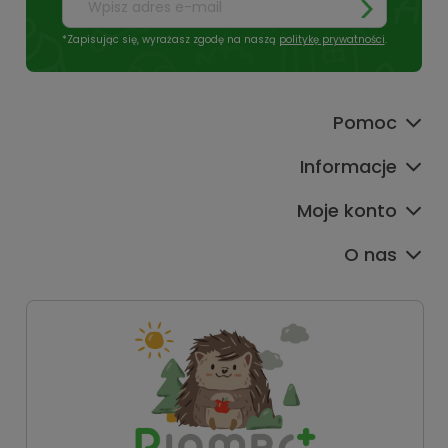
*Zapisując się, wyrażasz zgodę na naszą
politykę prywatności
.
Pomoc
Informacje
Moje konto
O nas