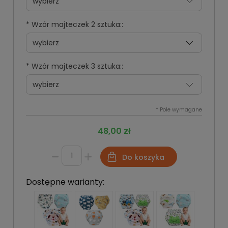
*
Wzór majteczek 2 sztuka::
*
Wzór majteczek 3 sztuka::
*
Pole wymagane
48,00 zł
Do koszyka
Dostępne warianty: