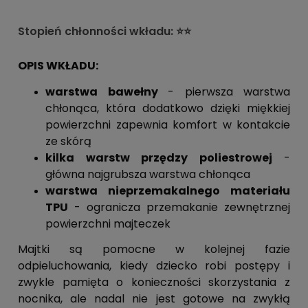
Stopień chłonności wkładu: ⭐⭐
OPIS WKŁADU:
warstwa bawełny
- pierwsza warstwa
chłonąca, która dodatkowo dzięki miękkiej
powierzchni zapewnia komfort w kontakcie
ze skórą
kilka warstw przędzy poliestrowej
-
główna najgrubsza warstwa chłonąca
warstwa nieprzemakalnego materiału
TPU
- ogranicza przemakanie zewnętrznej
powierzchni majteczek
Majtki są pomocne w kolejnej fazie
odpieluchowania, kiedy dziecko robi postępy i
zwykle pamięta o konieczności skorzystania z
nocnika, ale nadal nie jest gotowe na zwykłą