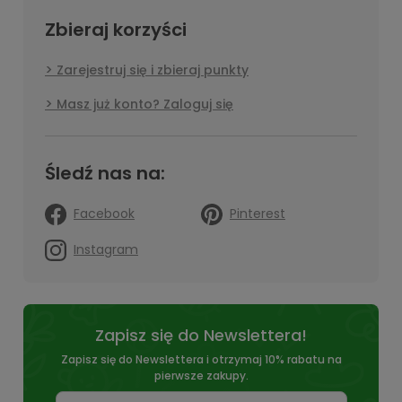
Zbieraj korzyści
Zarejestruj się i zbieraj punkty
Masz już konto? Zaloguj się
Śledź nas na:
Facebook
Pinterest
Instagram
Zapisz się do Newslettera!
Zapisz się do Newslettera i otrzymaj 10% rabatu na
pierwsze zakupy.