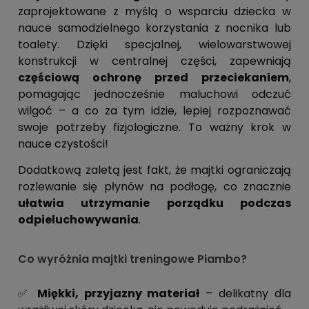
zaprojektowane z myślą o wsparciu dziecka w
nauce samodzielnego korzystania z nocnika lub
toalety. Dzięki specjalnej, wielowarstwowej
konstrukcji w centralnej części, zapewniają
częściową ochronę przed przeciekaniem
,
pomagając jednocześnie maluchowi odczuć
wilgoć – a co za tym idzie, lepiej rozpoznawać
swoje potrzeby fizjologiczne. To ważny krok w
nauce czystości!
Dodatkową zaletą jest fakt, że majtki ograniczają
rozlewanie się płynów na podłogę, co znacznie
ułatwia utrzymanie porządku podczas
odpieluchowywania
.
Co wyróżnia majtki treningowe Piambo?
✅
Miękki, przyjazny materiał
– delikatny dla