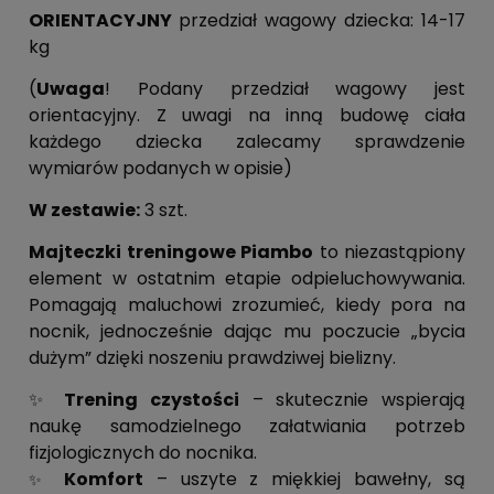
ORIENTACYJNY
przedział wagowy dziecka: 14-17
kg
(
Uwaga
! Podany przedział wagowy jest
orientacyjny. Z uwagi na inną budowę ciała
każdego dziecka zalecamy sprawdzenie
wymiarów podanych w opisie)
W zestawie:
3 szt.
Majteczki treningowe Piambo
to niezastąpiony
element w ostatnim etapie odpieluchowywania.
Pomagają maluchowi zrozumieć, kiedy pora na
nocnik, jednocześnie dając mu poczucie „bycia
dużym” dzięki noszeniu prawdziwej bielizny.
✨
Trening czystości
– skutecznie wspierają
naukę samodzielnego załatwiania potrzeb
fizjologicznych do nocnika.
Komfort
– uszyte z miękkiej bawełny, są
✨