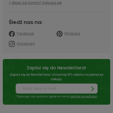
Masz już konto? Zaloguj się
Śledź nas na:
Facebook
Pinterest
Instagram
Zapisz się do Newslettera!
Zapisz się do Newslettera i otrzymaj 10% rabatu na pierwsze
zakupy.
*Zapisując się, wyrażasz zgodę na naszą
politykę prywatności
.