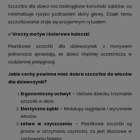
Szczotka dla dzieci ma zaokrąglone końcówki ząbków, co
minimalizuje ryzyko podrażnień skóry głowy. Dzięki temu
szczotkowanie staje się przyjemnym rytuałem.
✅ Uroczy motyw i kolorowe kuleczki
Plastikowe szczotki dla dziewczynek z motywem
jednorożca sprawiają, że dzieci chętniej uczestniczą w
codziennej pielęgnacji.
Jakie cechy powinna mieć dobra szczotka do włosów
dla dziewczynki?
Ergonomiczny uchwyt
– Ułatwia dziecku trzymanie
szczotki w dłoni.
Elastyczne ząbki
– Redukują ciągnięcie i wyrywanie
włosów.
Łatwa w czyszczeniu
– Plastikowe szczotki są
proste w utrzymaniu czystości, co jest kluczowe w
zachowaniu higieny.