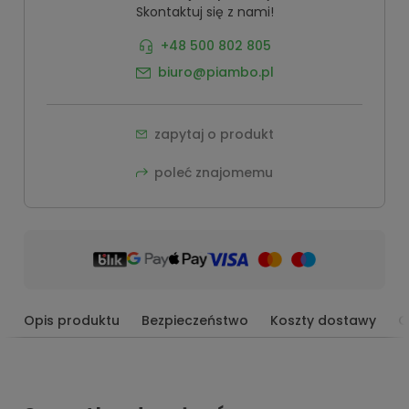
Skontaktuj się z nami!
+48 500 802 805
biuro@piambo.pl
zapytaj o produkt
poleć znajomemu
Opis produktu
Bezpieczeństwo
Koszty dostawy
O