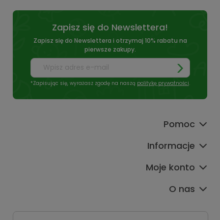
Zapisz się do Newslettera!
Zapisz się do Newslettera i otrzymaj 10% rabatu na
pierwsze zakupy.
*Zapisując się, wyrażasz zgodę na naszą
politykę prywatności
.
Pomoc
Informacje
Moje konto
O nas