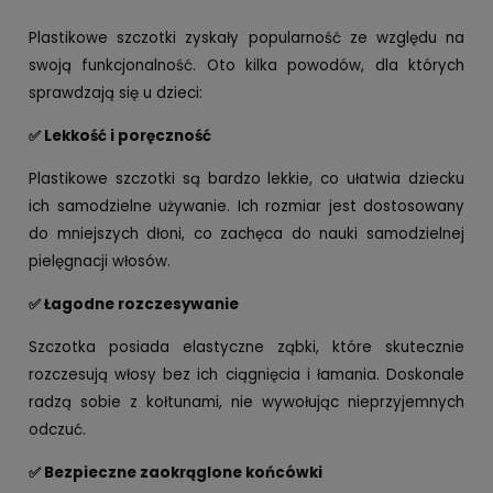
Plastikowe szczotki zyskały popularność ze względu na
swoją funkcjonalność. Oto kilka powodów, dla których
sprawdzają się u dzieci:
✅ Lekkość i poręczność
Plastikowe szczotki są bardzo lekkie, co ułatwia dziecku
ich samodzielne używanie. Ich rozmiar jest dostosowany
do mniejszych dłoni, co zachęca do nauki samodzielnej
pielęgnacji włosów.
✅ Łagodne rozczesywanie
Szczotka posiada elastyczne ząbki, które skutecznie
rozczesują włosy bez ich ciągnięcia i łamania. Doskonale
radzą sobie z kołtunami, nie wywołując nieprzyjemnych
odczuć.
✅ Bezpieczne zaokrąglone końcówki