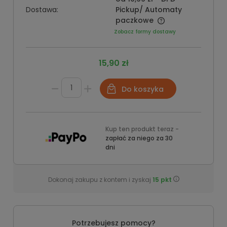
Dostawa:
Pickup/ Automaty
paczkowe
Zobacz formy dostawy
15,90 zł
Do koszyka
Kup ten produkt teraz -
zapłać za niego za 30
dni
Dokonaj zakupu z kontem i zyskaj
15
pkt
Potrzebujesz pomocy?