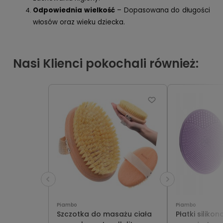
Odpowiednia wielkość
– Dopasowana do długości
włosów oraz wieku dziecka.
Nasi Klienci pokochali również:
Piambo
Piambo
Szczotka do masażu ciała
Płatki silik