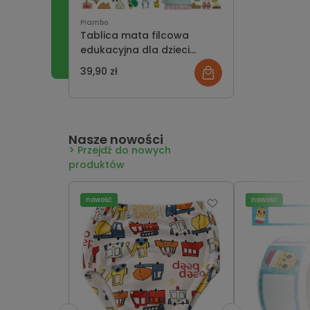
Piambo
Tablica mata filcowa
edukacyjna dla dzieci
montessori - mapa świata
39,90 zł
Nasze nowości
Przejdź do nowych
produktów
nowość
nowość