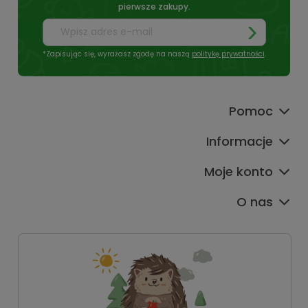
pierwsze zakupy.
*Zapisując się, wyrażasz zgodę na naszą
politykę prywatności
.
Pomoc
Informacje
Moje konto
O nas