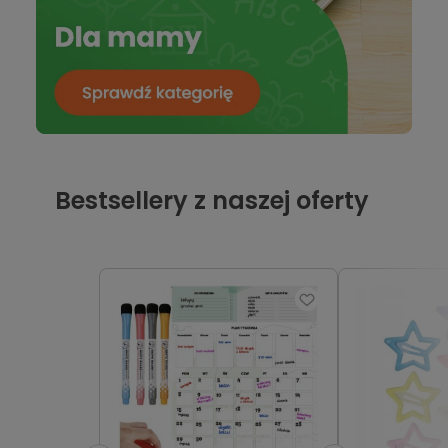
Bestsellery z naszej oferty