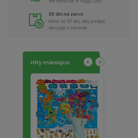
dni robocze w ciągu 24h.
30 dni na zwrot
Masz aż 30 dni, aby podjąć
decyzję o zwrocie.
Hity miesiąca